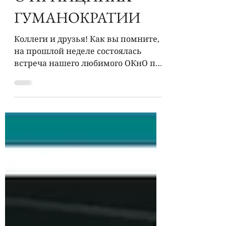
ГУМАНОКРАТИИ
Коллеги и друзья! Как вы помните,
на прошлой неделе состоялась
встреча нашего любимого ОКнО по
книге “Гуманократия. Как сделать
компанию...