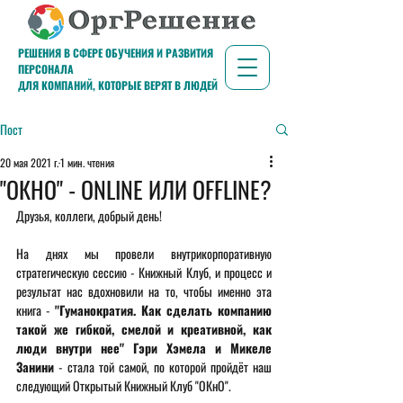
РЕШЕНИЯ В СФЕРЕ ОБУЧЕНИЯ И РАЗВИТИЯ
ПЕРСОНАЛА
ДЛЯ КОМПАНИЙ, КОТОРЫЕ ВЕРЯТ В ЛЮДЕЙ
Пост
20 мая 2021 г.
1 мин. чтения
"ОКНО" - ONLINE ИЛИ OFFLINE?
Друзья, коллеги, добрый день!
На днях мы провели внутрикорпоративную 
стратегическую сессию - Книжный Клуб, и процесс и 
результат нас вдохновили на то, чтобы именно эта 
книга - 
"Гуманократия. Как сделать компанию 
такой же гибкой, смелой и креативной, как 
люди внутри нее" Гэри Хэмела и Микеле 
Занини
 - стала той самой, по которой пройдёт наш 
следующий Открытый Книжный Клуб "ОКнО".