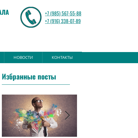
АЛА
+7 (985) 567-55-88
+7 (916) 338-07-89
НОВОСТИ
КОНТАКТЫ
Избранные посты