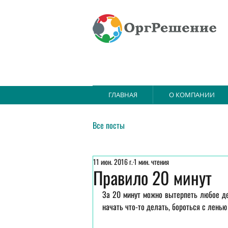
ГЛАВНАЯ
О КОМПАНИИ
Все посты
11 июн. 2016 г.
1 мин. чтения
Правило 20 минут
За 20 минут можно вытерпеть любое де
начать что-то делать, бороться с лень