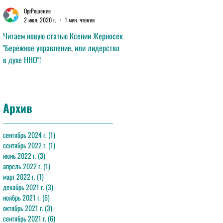
ОргРешение
ОргРешение
2 июл. 2020 г.
1 мин. чтения
11 июн. 2020 г.
1 мин. чтения
Читаем новую статью Ксении Жерносек
Читаем новую статью Анны Лав
"Бережное управление, или лидерство
"Эффективная команда"!
в духе ННО"!
Архив
сентябрь 2024 г.
(1)
1 пост
сентябрь 2022 г.
(1)
1 пост
июнь 2022 г.
(3)
3 поста
апрель 2022 г.
(1)
1 пост
март 2022 г.
(1)
1 пост
декабрь 2021 г.
(3)
3 поста
ноябрь 2021 г.
(6)
6 постов
октябрь 2021 г.
(3)
3 поста
сентябрь 2021 г.
(6)
6 постов