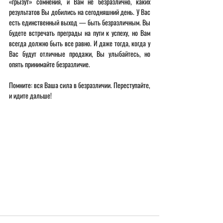
«грызут» сомнения, и Вам не безразлично, каких 
результатов Вы добились на сегодняшний день. У Вас 
есть единственный выход — быть безразличным. Вы 
будете встречать преграды на пути к успеху, но Вам 
всегда должно быть все равно. И даже тогда, когда у 
Вас будут отличные продажи, Вы улыбайтесь, но 
опять принимайте безразличие.
Помните: вся Ваша сила в безразличии. Переступайте, 
и идите дальше!