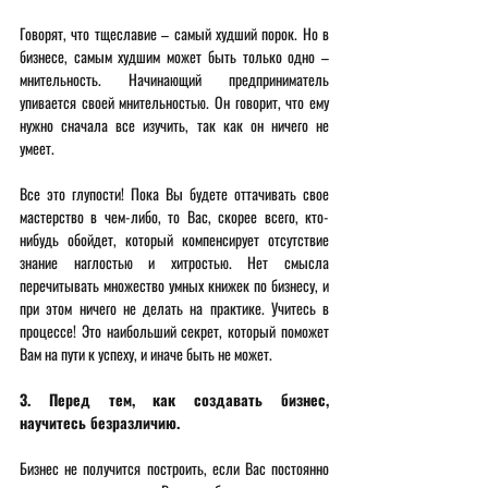
Говорят, что тщеславие – самый худший порок. Но в 
бизнесе, самым худшим может быть только одно – 
мнительность. Начинающий предприниматель 
упивается своей мнительностью. Он говорит, что ему 
нужно сначала все изучить, так как он ничего не 
умеет.
Все это глупости! Пока Вы будете оттачивать свое 
мастерство в чем-либо, то Вас, скорее всего, кто-
нибудь обойдет, который компенсирует отсутствие 
знание наглостью и хитростью. Нет смысла 
перечитывать множество умных книжек по бизнесу, и 
при этом ничего не делать на практике. Учитесь в 
процессе! Это наибольший секрет, который поможет 
Вам на пути к успеху, и иначе быть не может.
3. Перед тем, как создавать бизнес, 
научитесь безразличию.
Бизнес не получится построить, если Вас постоянно 