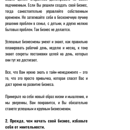
подчиненным. Если Вы решили создать свой бизнес, 
тогда самостоятельно управляйте собственным 
временем. Не затягивайте себя в бесконечную пучину 
решения проблем в семье, с детьми, и других мелких 
бытовых проблем. Так бизнес не делается.
Успешные бизнесмены умеют и знают, как правильно 
планировать рабочий день, неделю и месяц, к тому 
знают секреты постановки целей на день, которых 
они тут же достигают.
Все, что Вам нужно знать о тайм-менеджменте – это 
то, что это просто привычка, которая спасет Вас и 
даст время на развитие бизнеса.
Примерьте на себя новый образ жизни и мышления, и 
мы уверенны, Вам понравится, и Вы обязательно 
станете успешным и крупным бизнесменом.
2. Прежде, чем начать свой бизнес, избавьте 
себя от мнительности.