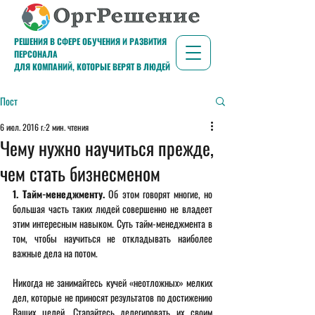
РЕШЕНИЯ В СФЕРЕ ОБУЧЕНИЯ И РАЗВИТИЯ
ПЕРСОНАЛА
ДЛЯ КОМПАНИЙ, КОТОРЫЕ ВЕРЯТ В ЛЮДЕЙ
Пост
6 июл. 2016 г.
2 мин. чтения
Чему нужно научиться прежде,
чем стать бизнесменом
1. Тайм-менеджменту.
 Об этом говорят многие, но 
большая часть таких людей совершенно не владеет 
этим интересным навыком. Суть тайм-менеджмента в 
том, чтобы научиться не откладывать наиболее 
важные дела на потом.
Никогда не занимайтесь кучей «неотложных» мелких 
дел, которые не приносят результатов по достижению 
Ваших целей. Старайтесь делегировать их своим 