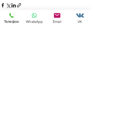
Телефон
WhatsApp
Email
VK
Недавние посты
Смотреть все