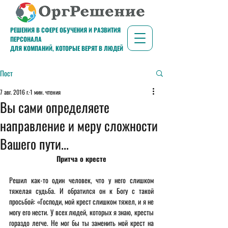
РЕШЕНИЯ В СФЕРЕ ОБУЧЕНИЯ И РАЗВИТИЯ
ПЕРСОНАЛА
ДЛЯ КОМПАНИЙ, КОТОРЫЕ ВЕРЯТ В ЛЮДЕЙ
Пост
7 авг. 2016 г.
1 мин. чтения
Вы сами определяете
направление и меру сложности
Вашего пути...
Притча о кресте
Решил как-то один человек, что у него слишком 
тяжелая судьба. И обратился он к Богу с такой 
просьбой: «Господи, мой крест слишком тяжел, и я не 
могу его нести. У всех людей, которых я знаю, кресты 
гораздо легче. Не мог бы ты заменить мой крест на 