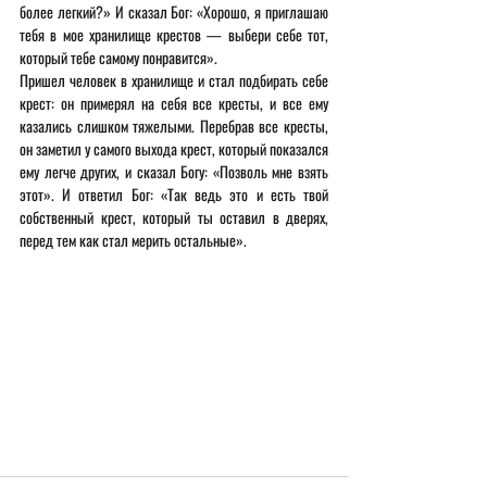
более легкий?» И сказал Бог: «Хорошо, я приглашаю 
тебя в мое хранилище крестов — выбери себе тот, 
который тебе самому понравится».
Пришел человек в хранилище и стал подбирать себе 
крест: он примерял на себя все кресты, и все ему 
казались слишком тяжелыми. Перебрав все кресты, 
он заметил у самого выхода крест, который показался 
ему легче других, и сказал Богу: «Позволь мне взять 
этот». И ответил Бог: «Так ведь это и есть твой 
собственный крест, который ты оставил в дверях, 
перед тем как стал мерить остальные».