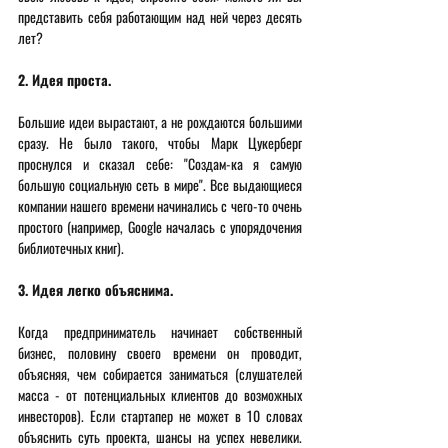
представить себя работающим над ней через десять 
лет? 
2. Идея проста. 
Большие идеи вырастают, а не рождаются большими 
сразу. Не было такого, чтобы Марк Цукерберг 
проснулся и сказал себе: "Создам-ка я самую 
большую социальную сеть в мире". Все выдающиеся 
компании нашего времени начинались с чего-то очень 
простого (например, Google началась с упорядочения 
библиотечных книг). 
3. Идея легко объяснима. 
Когда предприниматель начинает собственный 
бизнес, половину своего времени он проводит, 
объясняя, чем собирается заниматься (слушателей 
масса - от потенциальных клиентов до возможных 
инвесторов). Если стартапер не может в 10 словах 
объяснить суть проекта, шансы на успех невелики. 