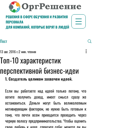
РЕШЕНИЯ В СФЕРЕ ОБУЧЕНИЯ И РАЗВИТИЯ
ПЕРСОНАЛА
ДЛЯ КОМПАНИЙ, КОТОРЫЕ ВЕРЯТ В ЛЮДЕЙ
Пост
13 авг. 2016 г.
2 мин. чтения
Топ-10 характеристик
перспективной бизнес-идеи
1. Создатель целиком захвачен идеей. 
Если вы работаете над идеей только потому, что 
хотите получить доход, имеет смысл сразу же 
остановиться. Деньги могут быть великолепным 
мотивирующим фактором, но нужно быть готовым к 
тому, что почти всем приходится проходить через 
черную полосу предпринимательства. Чтобы оценить 
свою любовь к идее, спросите себя: можете ли вы 