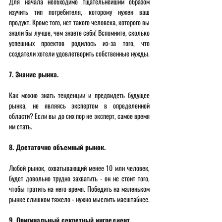
Для начала необходимо тщательнейшим образом 
изучить тип потребителя, которому нужен ваш 
продукт. Кроме того, нет такого человека, которого вы 
знали бы лучше, чем знаете себя! Вспомните, сколько 
успешных проектов родилось из-за того, что 
создатели хотели удовлетворить собственные нужды. 
7. Знание рынка. 
Как можно знать тенденции и предвидеть будущее 
рынка, не являясь экспертом в определенной 
области? Если вы до сих пор не эксперт, самое время 
им стать. 
8. Достаточно объемный рынок. 
Любой рынок, охватывающий менее 10 млн человек, 
будет довольно трудно захватить - он не стоит того, 
чтобы тратить на него время. Победить на маленьком 
рынке слишком тяжело - нужно мыслить масштабнее. 
9. Оригинальный секретный ингредиент. 