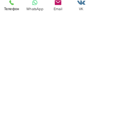
Телефон
WhatsApp
Email
VK
Недавние посты
Смотреть все