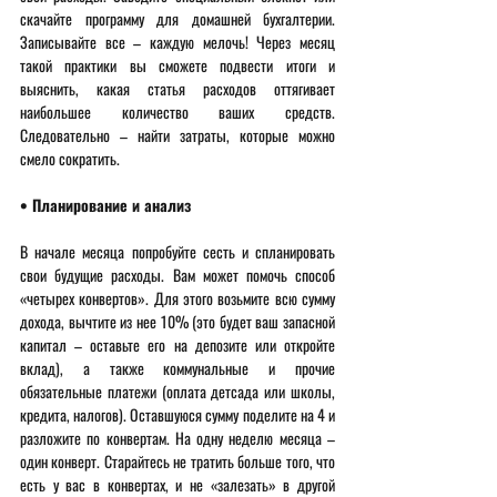
скачайте программу для домашней бухгалтерии. 
Записывайте все – каждую мелочь! Через месяц 
такой практики вы сможете подвести итоги и 
выяснить, какая статья расходов оттягивает 
наибольшее количество ваших средств. 
Следовательно – найти затраты, которые можно 
смело сократить. 
• Планирование и анализ 
В начале месяца попробуйте сесть и спланировать 
свои будущие расходы. Вам может помочь способ 
«четырех конвертов». Для этого возьмите всю сумму 
дохода, вычтите из нее 10% (это будет ваш запасной 
капитал – оставьте его на депозите или откройте 
вклад), а также коммунальные и прочие 
обязательные платежи (оплата детсада или школы, 
кредита, налогов). Оставшуюся сумму поделите на 4 и 
разложите по конвертам. На одну неделю месяца – 
один конверт. Старайтесь не тратить больше того, что 
есть у вас в конвертах, и не «залезать» в другой 