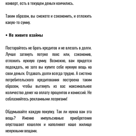
конверт, есть в текущем деньги кончились. 
Таким образом, вы сможете и сэкономить, и отложить 
какую-то сумму. 
• Не живите взаймы 
Постарайтесь не брать кредитов и не влезать в долги. 
Лучше затянуть потуже пояс или, сэкономив, 
отложить нужную сумму. Возможно, вам придется 
подождать, но зато вы купите себе нужную вещь на 
свои деньги. Отдавать долги всегда трудно. А система 
потребительского кредитования построена таким 
образом, чтобы вытянуть из вас максимальное 
количество денег на оплату процентов и комиссий. Не 
соблазняйтесь рекламными лозунгами! 
Обдумывайте каждую покупку. Так ли нужна вам эта 
вещь? Именно импульсивные приобретения 
опустошают кошелек и наполняют наше жилище 
ненужными вещами. 