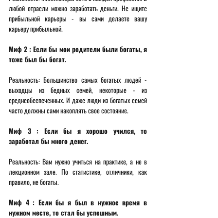
любой отрасли можно заработать деньги. Не ищите 
прибыльной карьеры - вы сами делаете вашу 
карьеру прибыльной. 
Миф 2 : Если бы мои родители были богаты, я 
тоже был бы богат. 
Реальность: Большинство самых богатых людей - 
выходцы из бедных семей, некоторые - из 
среднеобеспеченных. И даже люди из богатых семей 
часто должны сами накоплять свое состояние. 
Миф 3 : Если бы я хорошо учился, то 
заработал бы много денег. 
Реальность: Вам нужно учиться на практике, а не в 
лекционном зале. По статистике, отличники, как 
правило, не богаты. 
Миф 4 : Если бы я был в нужное время в 
нужном месте, то стал бы успешным. 