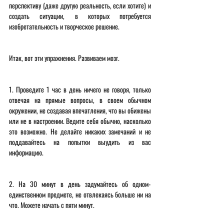
перспективу (даже другую реальность, если хотите) и 
создать ситуации, в которых потребуется 
изобретательность и творческое решение. 
Итак, вот эти упражнения. Развиваем мозг. 
1. Проведите 1 час в день ничего не говоря, только 
отвечая на прямые вопросы, в своем обычном 
окружении, не создавая впечатления, что вы обижены 
или не в настроении. Ведите себя обычно, насколько 
это возможно. Не делайте никаких замечаний и не 
поддавайтесь на попытки выудить из вас 
информацию. 
2. На 30 минут в день задумайтесь об одном-
единственном предмете, не отвлекаясь больше ни на 
что. Можете начать с пяти минут. 