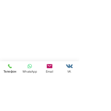
Телефон
WhatsApp
Email
VK
Недавние посты
Смотреть все