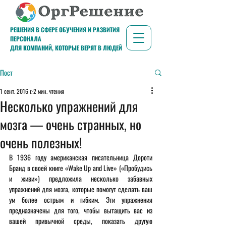
РЕШЕНИЯ В СФЕРЕ ОБУЧЕНИЯ И РАЗВИТИЯ
ПЕРСОНАЛА
ДЛЯ КОМПАНИЙ, КОТОРЫЕ ВЕРЯТ В ЛЮДЕЙ
Пост
1 сент. 2016 г.
2 мин. чтения
Несколько упражнений для
мозга — очень странных, но
очень полезных!
В 1936 году американская писательница Дороти 
Бранд в своей книге «Wake Up and Live» («Пробудись 
и живи») предложила несколько забавных 
упражнений для мозга, которые помогут сделать ваш 
ум более острым и гибким. Эти упражнения 
предназначены для того, чтобы вытащить вас из 
вашей привычной среды, показать другую 