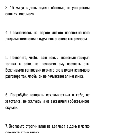
3. 15 минут в день ведите общение, не употребляя 
слов «я, мне, мое». 
4. Остановитесь на пороге любого переполненного 
людьми помещения и вдумчиво оцените его размеры. 
5. Позвольте, чтобы ваш новый знакомый говорил 
только о себе, не позволяя ему осознать это. 
Вежливыми вопросами верните его в русло взаимного 
разговора так, чтобы он не почувствовал негатива. 
6. Попробуйте говорить исключительно о себе, не 
хвастаясь, не жалуясь и не заставляя собеседников 
скучать. 
7. Составьте строгий план на два часа в день и четко 
следуйте этому плану. 