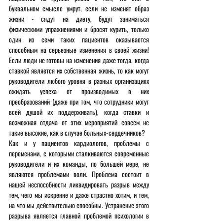
буквальном смысле умрут, если не изменят образ 
жизни - сядут на диету, будут заниматься 
физическими упражнениями и бросят курить, только 
один из семи таких пациентов оказывается 
способным на серьезные изменения в своей жизни!
Если люди не готовы на изменения даже тогда, когда 
ставкой является их собственная жизнь, то как могут 
руководители любого уровня в разных организациях 
ожидать успеха от производимых в них 
преобразований (даже при том, что сотрудники могут 
всей душой их поддерживать), когда ставки и 
возможная отдача от этих мероприятий совсем не 
такие высокие, как в случае больных-сердечников?
Как и у пациентов кардиологов, проблемы с 
переменами, с которыми сталкиваются современные 
руководители и их команды, по большей мере, не 
являются проблемами воли. Проблема состоит в 
нашей неспособности ликвидировать разрыв между 
тем, чего мы искренне и даже страстно хотим, и тем, 
на что мы действительно способны. Устранение этого 
разрыва является главной проблемой психологии в 