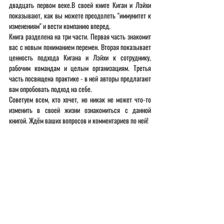
двадцать первом веке.В своей книге Киган и Лэйхи 
показывают, как вы можете преодолеть "иммунитет к 
изменениям" и вести компанию вперед.
Книга разделена на три части. Первая часть знакомит 
вас с новым пониманием перемен. Вторая показывает 
ценность подхода Кигана и Лэйхи к сотруднику, 
рабочим командам и целым организациям. Третья 
часть посвящена практике - в ней авторы предлагают 
вам опробовать подход на себе.
Советуем всем, кто хочет, но никак не может что-то 
изменить в своей жизни ознакомиться с данной 
книгой. Ждём ваших вопросов и комментариев по ней!