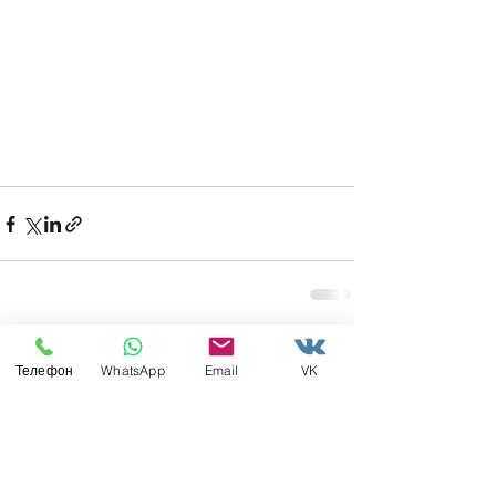
Недавние посты
Смотреть все
Телефон
WhatsApp
Email
VK