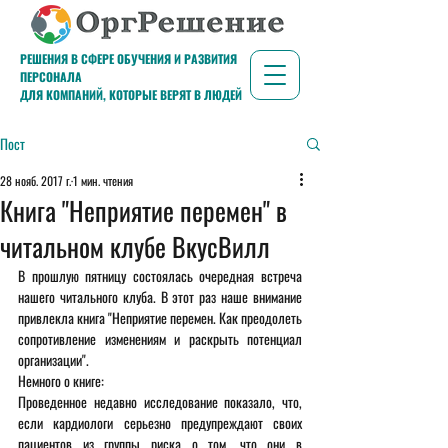
РЕШЕНИЯ В СФЕРЕ ОБУЧЕНИЯ И РАЗВИТИЯ
ПЕРСОНАЛА
ДЛЯ КОМПАНИЙ, КОТОРЫЕ ВЕРЯТ В ЛЮДЕЙ
Пост
28 нояб. 2017 г.
1 мин. чтения
Книга "Неприятие перемен" в
читальном клубе ВкусВилл
В прошлую пятницу состоялась очередная встреча 
нашего читального клуба. В этот раз наше внимание 
привлекла книга "Неприятие перемен. Как преодолеть 
сопротивление изменениям и раскрыть потенциал 
организации".
Немного о книге:
Проведенное недавно исследование показало, что, 
если кардиологи серьезно предупреждают своих 
пациентов из группы риска о том, что они в 