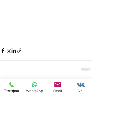
Недавние посты
Смотреть все
Телефон
WhatsApp
Email
VK