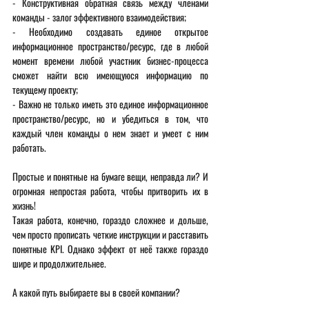
- Конструктивная обратная связь между членами 
команды - залог эффективного взаимодействия;
- Необходимо создавать единое открытое 
информационное пространство/ресурс, где в любой 
момент времени любой участник бизнес-процесса 
сможет найти всю имеющуюся информацию по 
текущему проекту;
- Важно не только иметь это единое информационное 
пространство/ресурс, но и убедиться в том, что 
каждый член команды о нем знает и умеет с ним 
работать.
Простые и понятные на бумаге вещи, неправда ли? И 
огромная непростая работа, чтобы притворить их в 
жизнь! 
Такая работа, конечно, гораздо сложнее и дольше, 
чем просто прописать четкие инструкции и расставить 
понятные KPI. Однако эффект от неё также гораздо 
шире и продолжительнее. 
А какой путь выбираете вы в своей компании? 