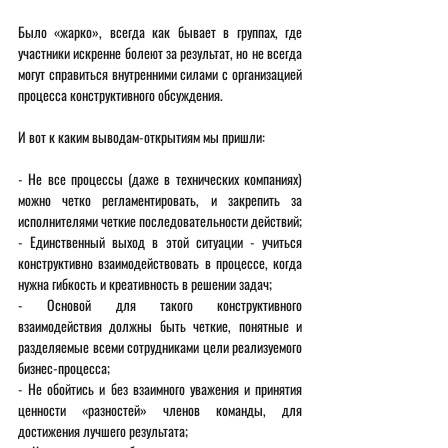
Было «жарко», всегда как бывает в группах, где 
участники искренне болеют за результат, но не всегда 
могут справиться внутренними силами с организацией 
процесса конструктивного обсуждения. 
И вот к каким выводам-открытиям мы пришли: 
- Не все процессы (даже в технических компаниях) 
можно четко регламентировать, и закрепить за 
исполнителями четкие последовательности действий;
- Единственный выход в этой ситуации - учиться 
конструктивно взаимодействовать в процессе, когда 
нужна гибкость и креативность в решении задач;
- Основой для такого конструктивного 
взаимодействия должны быть четкие, понятные и 
разделяемые всеми сотрудниками цели реализуемого 
бизнес-процесса;
- Не обойтись и без взаимного уважения и принятия 
ценности «разностей» членов команды, для 
достижения лучшего результата;