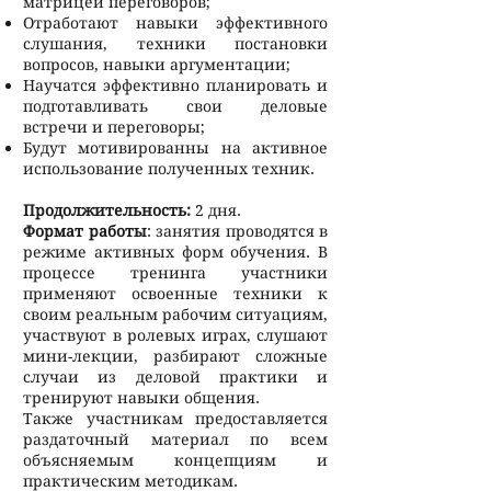
матрицей переговоров;
Отработают навыки эффективного
слушания, техники постановки
вопросов, навыки аргументации;
Научатся эффективно планировать и
подготавливать свои деловые
встречи и переговоры;
Будут мотивированны на активное
использование полученных техник.
Продолжительность:
2 дня.
Формат работы
: занятия проводятся в
режиме активных форм обучения. В
процессе тренинга участники
применяют освоенные техники к
своим реальным рабочим ситуациям,
участвуют в ролевых играх, слушают
мини-лекции, разбирают сложные
случаи из деловой практики и
тренируют навыки общения.
Также участникам предоставляется
раздаточный материал по всем
объясняемым концепциям и
практическим методикам.