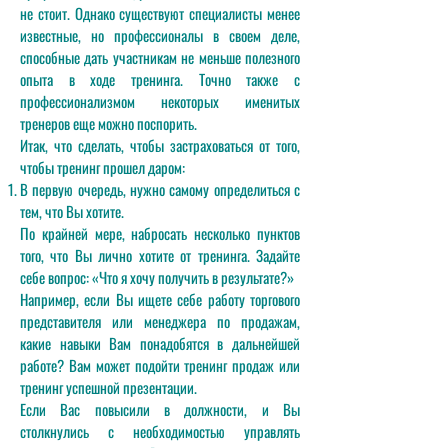
не стоит. Однако существуют специалисты менее
известные, но профессионалы в своем деле,
способные дать участникам не меньше полезного
опыта в ходе тренинга. Точно также с
профессионализмом некоторых именитых
тренеров еще можно поспорить.
Итак, что сделать, чтобы застраховаться от того,
чтобы тренинг прошел даром:
В первую очередь, нужно самому определиться с
тем, что Вы хотите.
По крайней мере, набросать несколько пунктов
того, что Вы лично хотите от тренинга. Задайте
себе вопрос: «Что я хочу получить в результате?»
Например, если Вы ищете себе работу торгового
представителя или менеджера по продажам,
какие навыки Вам понадобятся в дальнейшей
работе? Вам может подойти тренинг продаж или
тренинг успешной презентации.
Если Вас повысили в должности, и Вы
столкнулись с необходимостью управлять