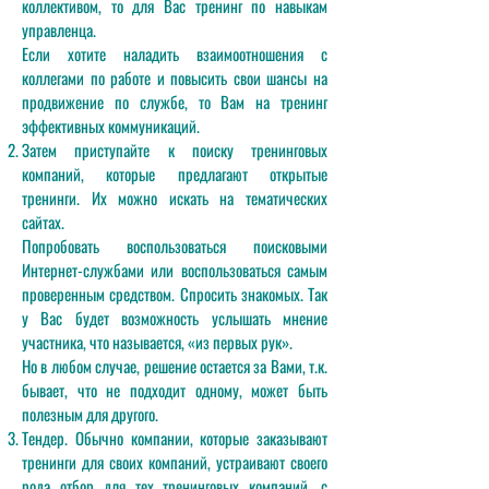
коллективом, то для Вас тренинг по навыкам
управленца.
Если хотите наладить взаимоотношения с
коллегами по работе и повысить свои шансы на
продвижение по службе, то Вам на тренинг
эффективных коммуникаций.
Затем приступайте к поиску тренинговых
компаний, которые предлагают открытые
тренинги. Их можно искать на тематических
сайтах.
Попробовать воспользоваться поисковыми
Интернет-службами или воспользоваться самым
проверенным средством. Спросить знакомых. Так
у Вас будет возможность услышать мнение
участника, что называется, «из первых рук».
Но в любом случае, решение остается за Вами, т.к.
бывает, что не подходит одному, может быть
полезным для другого.
Тендер. Обычно компании, которые заказывают
тренинги для своих компаний, устраивают своего
рода отбор для тех тренинговых компаний, с