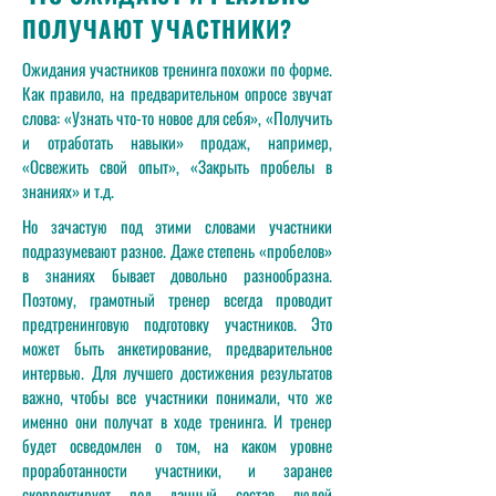
ПОЛУЧАЮТ УЧАСТНИКИ?
Ожидания участников тренинга похожи по форме.
Как правило, на предварительном опросе звучат
слова: «Узнать что-то новое для себя», «Получить
и отработать навыки» продаж, например,
«Освежить свой опыт», «Закрыть пробелы в
знаниях» и т.д.
Но зачастую под этими словами участники
подразумевают разное. Даже степень «пробелов»
в знаниях бывает довольно разнообразна.
Поэтому, грамотный тренер всегда проводит
предтренинговую подготовку участников. Это
может быть анкетирование, предварительное
интервью. Для лучшего достижения результатов
важно, чтобы все участники понимали, что же
именно они получат в ходе тренинга. И тренер
будет осведомлен о том, на каком уровне
проработанности участники, и заранее
скорректирует под данный состав людей