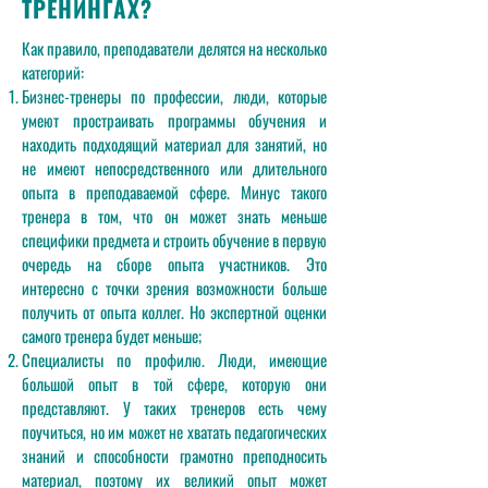
ТРЕНИНГАХ?
Как правило, преподаватели делятся на несколько
категорий:
Бизнес-тренеры по профессии, люди, которые
умеют простраивать программы обучения и
находить подходящий материал для занятий, но
не имеют непосредственного или длительного
опыта в преподаваемой сфере. Минус такого
тренера в том, что он может знать меньше
специфики предмета и строить обучение в первую
очередь на сборе опыта участников. Это
интересно с точки зрения возможности больше
получить от опыта коллег. Но экспертной оценки
самого тренера будет меньше;
Специалисты по профилю. Люди, имеющие
большой опыт в той сфере, которую они
представляют. У таких тренеров есть чему
поучиться, но им может не хватать педагогических
знаний и способности грамотно преподносить
материал, поэтому их великий опыт может