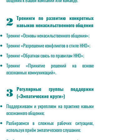
общения к Вашей компании или команде.
Тренинги по развитию конкретных
2
навыков ненасильственного общения
Тренинг «Основы ненасильственного общения»;
Тренинг «Разрешение конфликтов в стиле ННО»;
Тренинг «Обратная связь по правилам ННО»;
Тренинг «Принятие решений на основе
осознанных коммуникаций».
Регулярные группы поддержки
3
(«Эмпатические круги»)
Поддерживаем и укрепляем на практике навыки
осознанного общения;
Разбираемся в сложных рабочих ситуациях,
используя приём эмпатического слушания;