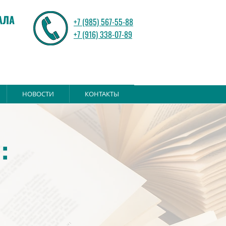
АЛА
+7 (985) 567-55-88
+7 (916) 338-07-89
НОВОСТИ
КОНТАКТЫ
: