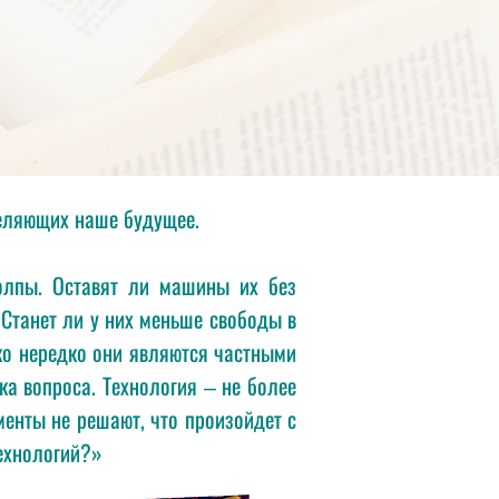
деляющих наше будущее.
толпы. Оставят ли машины их без
Станет ли у них меньше свободы в
ако нередко они являются частными
ка вопроса. Технология ‒ не более
менты не решают, что произойдет с
ехнологий?»