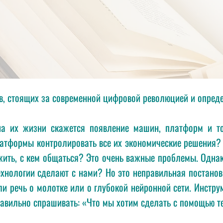
в, стоящих за современной цифровой революцией и опре
 на их жизни скажется появление машин, платформ и 
атформы контролировать все их экономические решения? 
е жить, с кем общаться? Это очень важные проблемы. Одн
ехнологии сделают с нами? Но это неправильная постанов
 ли речь о молотке или о глубокой нейронной сети. Инстру
авильно спрашивать: «Что мы хотим сделать с помощью т