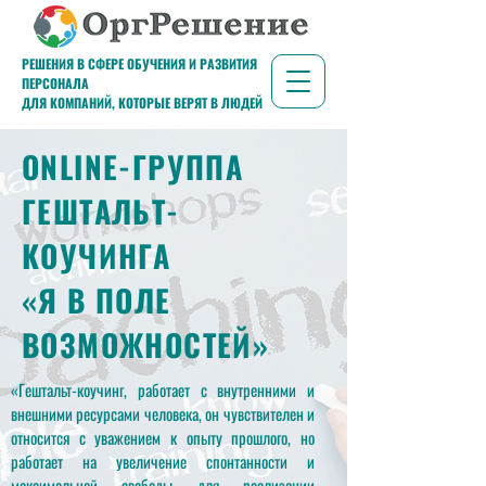
РЕШЕНИЯ В СФЕРЕ ОБУЧЕНИЯ И РАЗВИТИЯ
ПЕРСОНАЛА
ДЛЯ КОМПАНИЙ, КОТОРЫЕ ВЕРЯТ В ЛЮДЕЙ
ONLINE-ГРУППА
ГЕШТАЛЬТ-
КОУЧИНГА
«Я В ПОЛЕ
ВОЗМОЖНОСТЕЙ»
«Гештальт-коучинг, работает с внутренними и
внешними ресурсами человека, он чувствителен и
относится с уважением к опыту прошлого, но
работает на увеличение спонтанности и
максимальной свободы для реализации