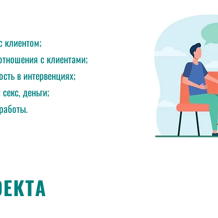
с клиентом;
отношения с клиентами;
ость в интервенциях;
секс, деньги;
работы.
ЕКТА