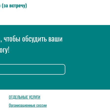
 (за встречу)
и, чтобы обсудить ваши
огу!
ОТДЕЛЬНЫЕ УСЛУГИ
Организационные сессии