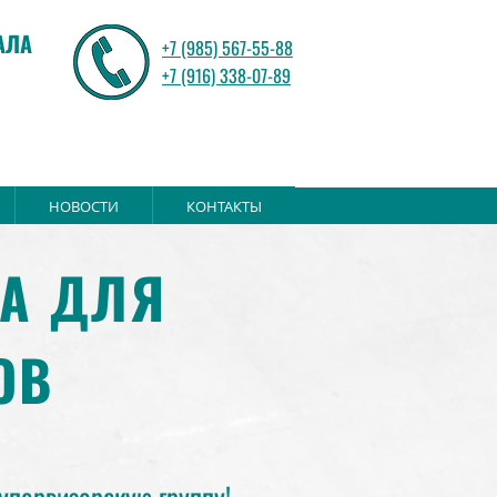
АЛА
+7 (985) 567-55-88
+7 (916) 338-07-89
НОВОСТИ
КОНТАКТЫ
ПА ДЛЯ
ОВ
первизорскую группу!