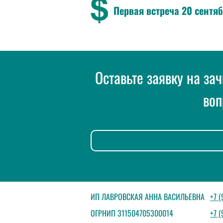
Первая встреча 20 сентяб
Оставьте заявку на за
воп
ИП ЛАВРОВСКАЯ АННА ВАСИЛЬЕВНА
+7 
ОГРНИП 311504705300014
+7 (