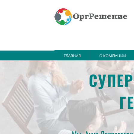
ГЛАВНАЯ
О КОМПАНИИ
СУПЕР
Г
Мы, Анна Лавровская