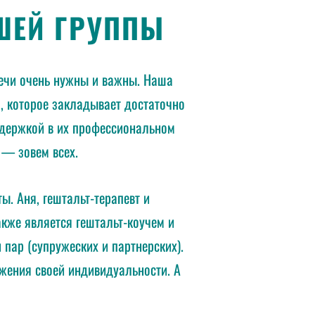
АШЕЙ ГРУППЫ
речи очень нужны и важны. Наша
, которое закладывает достаточно
ддержкой в их профессиональном
 — зовем всех.
. Аня, гештальт-терапевт и
кже является гештальт-коучем и
 пар (супружеских и партнерских).
жения своей индивидуальности. А