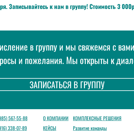
ря. Записывайтесь к нам в группу! Стоимость 3 000р
числение в группу и мы свяжемся с вам
росы и пожелания. Мы открыты к диал
ЗАПИСАТЬСЯ В ГРУППУ
(985) 567-55-88
О КОМПАНИИ
КОМПЛЕКСНЫЕ РЕШЕНИЯ
916) 338-07-89
КЕЙСЫ
Развитие команды