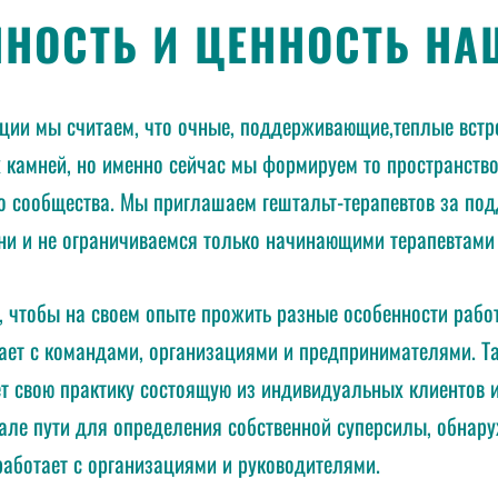
ННОСТЬ И ЦЕННОСТЬ Н
ации мы считаем, что очные, поддерживающие,теплые вст
 камней, но именно сейчас мы формируем то пространство
о сообщества. Мы приглашаем гештальт-терапевтов за по
ни и не ограничиваемся только начинающими терапевтами
 чтобы на своем опыте прожить разные особенности работы
ает с командами, организациями и предпринимателями. Та
ет свою практику состоящую из индивидуальных клиентов и
але пути для определения собственной суперсилы, обнару
работает с организациями и руководителями.