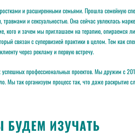
дростками и расширенными семьями. Прошла семейную сп
, травмами и сексуальностью. Она сейчас увлеклась марке
ме, кого и зачем мы приглашаем на терапию, опираемся ли
торый связан с супервизией практики в целом. Тем как сп
клиенту через рекламу и первую встречу.
 успешных профессиональных проектов. Мы дружим с 2012 
село. Мы так организуем процесс так, что даже раскрытие
Ы БУДЕМ ИЗУЧАТЬ