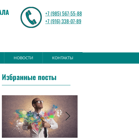
АЛА
+7 (985) 567-55-88
+7 (916) 338-07-89
НОВОСТИ
КОНТАКТЫ
Избранные посты