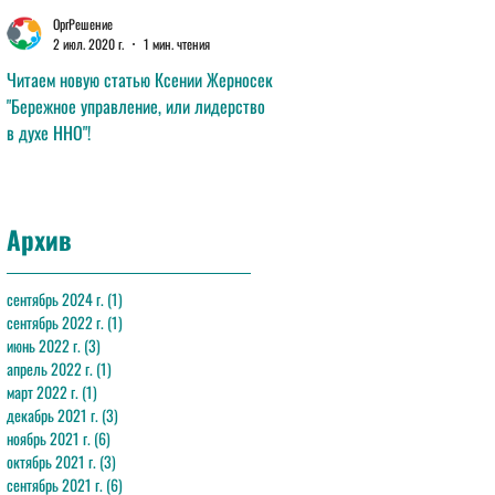
ОргРешение
ОргРешение
2 июл. 2020 г.
1 мин. чтения
11 июн. 2020 г.
1 мин. чтения
Читаем новую статью Ксении Жерносек
Читаем новую статью Анны Лав
"Бережное управление, или лидерство
"Эффективная команда"!
в духе ННО"!
Архив
сентябрь 2024 г.
(1)
1 пост
сентябрь 2022 г.
(1)
1 пост
июнь 2022 г.
(3)
3 поста
апрель 2022 г.
(1)
1 пост
март 2022 г.
(1)
1 пост
декабрь 2021 г.
(3)
3 поста
ноябрь 2021 г.
(6)
6 постов
октябрь 2021 г.
(3)
3 поста
сентябрь 2021 г.
(6)
6 постов