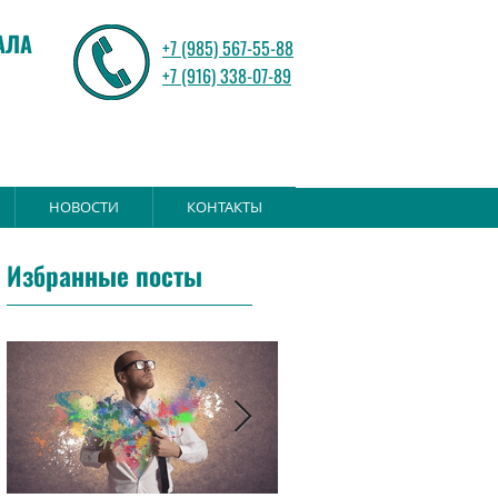
АЛА
+7 (985) 567-55-88
+7 (916) 338-07-89
НОВОСТИ
КОНТАКТЫ
Избранные посты