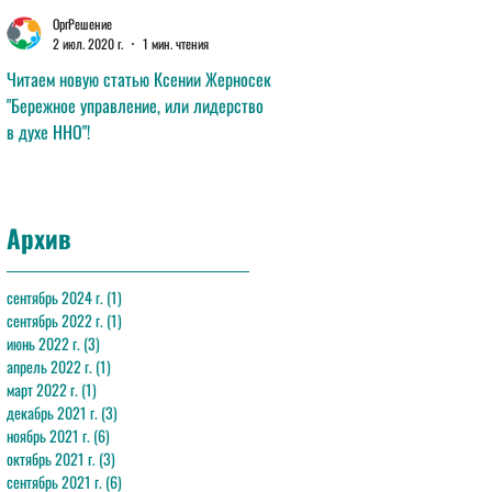
ОргРешение
ОргРешение
2 июл. 2020 г.
1 мин. чтения
11 июн. 2020 г.
1 мин. чтения
Читаем новую статью Ксении Жерносек
Читаем новую статью Анны Лав
"Бережное управление, или лидерство
"Эффективная команда"!
в духе ННО"!
Архив
сентябрь 2024 г.
(1)
1 пост
сентябрь 2022 г.
(1)
1 пост
июнь 2022 г.
(3)
3 поста
апрель 2022 г.
(1)
1 пост
март 2022 г.
(1)
1 пост
декабрь 2021 г.
(3)
3 поста
ноябрь 2021 г.
(6)
6 постов
октябрь 2021 г.
(3)
3 поста
сентябрь 2021 г.
(6)
6 постов