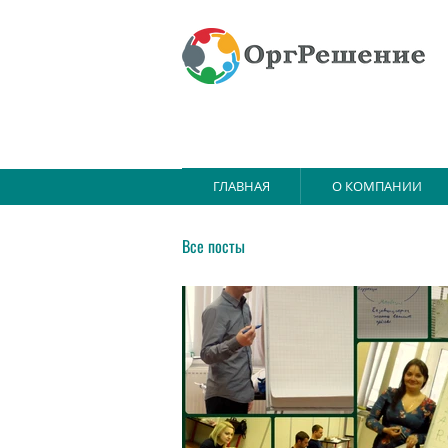
ГЛАВНАЯ
О КОМПАНИИ
Все посты