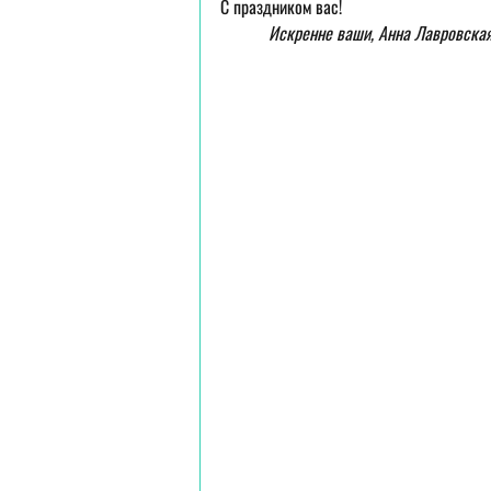
С праздником вас!
Искренне ваши, Анна Лавровская