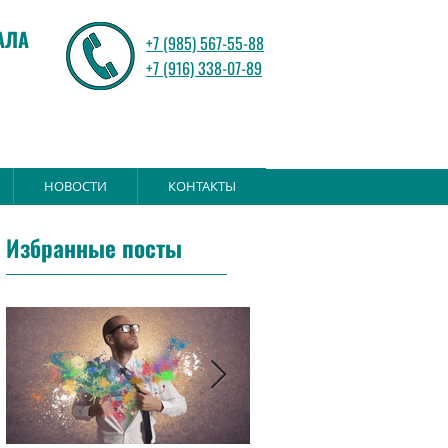
АЛА
+7 (985) 567-55-88
+7 (916) 338-07-89
НОВОСТИ
КОНТАКТЫ
Избранные посты