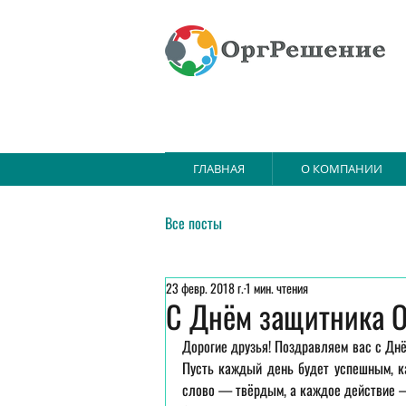
ГЛАВНАЯ
О КОМПАНИИ
Все посты
23 февр. 2018 г.
1 мин. чтения
C Днём защитника О
Дорогие друзья! Поздравляем вас с Днё
Пусть каждый день будет успешным, к
слово — твёрдым, а каждое действие 