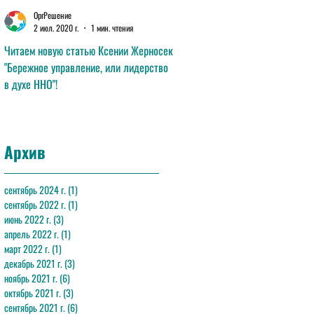
ОргРешение
ОргРешение
2 июл. 2020 г.
1 мин. чтения
11 июн. 2020 г.
1 мин. чтения
Читаем новую статью Ксении Жерносек
Читаем новую статью Анны Лав
"Бережное управление, или лидерство
"Эффективная команда"!
в духе ННО"!
Архив
сентябрь 2024 г.
(1)
1 пост
сентябрь 2022 г.
(1)
1 пост
июнь 2022 г.
(3)
3 поста
апрель 2022 г.
(1)
1 пост
март 2022 г.
(1)
1 пост
декабрь 2021 г.
(3)
3 поста
ноябрь 2021 г.
(6)
6 постов
октябрь 2021 г.
(3)
3 поста
сентябрь 2021 г.
(6)
6 постов