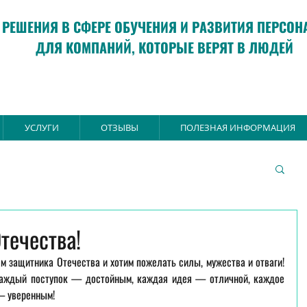
РЕШЕНИЯ В СФЕРЕ ОБУЧЕНИЯ И РАЗВИТИЯ ПЕРСОН
ДЛЯ КОМПАНИЙ, КОТОРЫЕ ВЕРЯТ В ЛЮДЕЙ
УСЛУГИ
ОТЗЫВЫ
ПОЛЕЗНАЯ ИНФОРМАЦИЯ
течества!
м защитника Отечества и хотим пожелать силы, мужества и отваги! 
аждый поступок — достойным, каждая идея — отличной, каждое 
— уверенным!