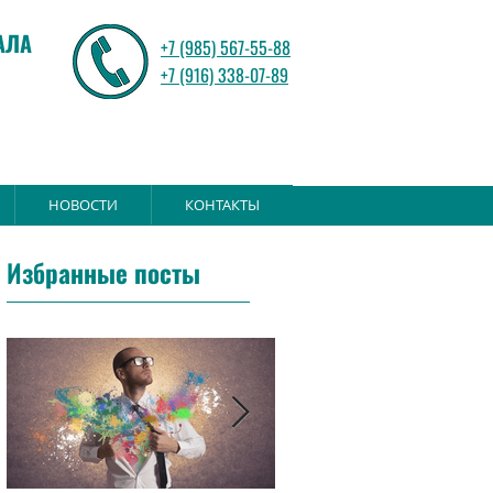
АЛА
+7 (985) 567-55-88
+7 (916) 338-07-89
НОВОСТИ
КОНТАКТЫ
Избранные посты