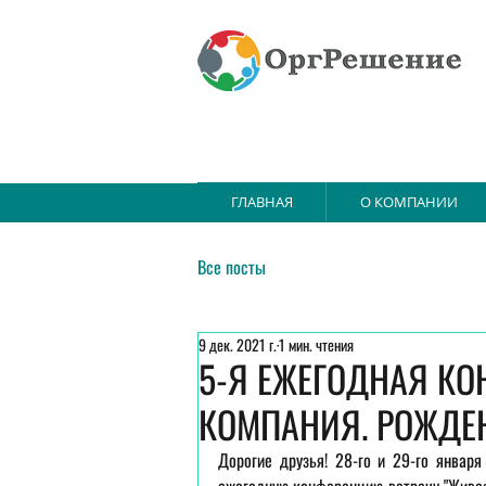
ГЛАВНАЯ
О КОМПАНИИ
Все посты
9 дек. 2021 г.
1 мин. чтения
5-Я ЕЖЕГОДНАЯ КО
КОМПАНИЯ. РОЖДЕ
Дорогие друзья! 28-го и 29-го январ