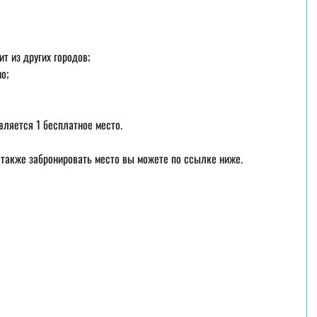
ит из других городов;
о;
вляется 1 бесплатное место.
 также забронировать место вы можете по ссылке ниже.