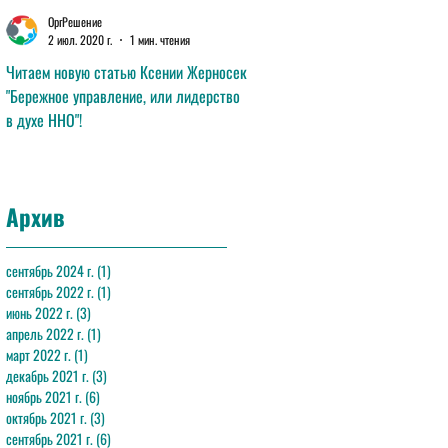
ОргРешение
ОргРешение
2 июл. 2020 г.
1 мин. чтения
11 июн. 2020 г.
1 мин. чтения
Читаем новую статью Ксении Жерносек
Читаем новую статью Анны Лав
"Бережное управление, или лидерство
"Эффективная команда"!
в духе ННО"!
Архив
сентябрь 2024 г.
(1)
1 пост
сентябрь 2022 г.
(1)
1 пост
июнь 2022 г.
(3)
3 поста
апрель 2022 г.
(1)
1 пост
март 2022 г.
(1)
1 пост
декабрь 2021 г.
(3)
3 поста
ноябрь 2021 г.
(6)
6 постов
октябрь 2021 г.
(3)
3 поста
сентябрь 2021 г.
(6)
6 постов