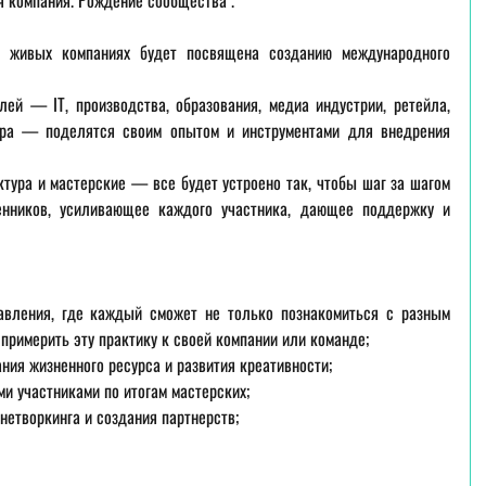
 компания. Рождение сообщества".
живых компаниях будет посвящена созданию международного 
ей — IT, производства, образования, медиа индустрии, ретейла, 
ора — поделятся своим опытом и инструментами для внедрения 
тура и мастерские — все будет устроено так, чтобы шаг за шагом 
нников, усиливающее каждого участника, дающее поддержку и 
вления, где каждый сможет не только познакомиться с разным 
 примерить эту практику к своей компании или команде;
ия жизненного ресурса и развития креативности;
и участниками по итогам мастерских;
нетворкинга и создания партнерств;