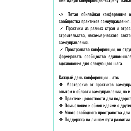
ежегодную конференцию-встречу "Живая
📣 Пятая юбилейная конференция о 
сообщества практиков самоуправления.
📌 Практики из разных стран и отрасл
строительства, некоммерческого сект
самоуправления.
📌 Пространство конференции, ее струк
формировать сообщество единомышле
вдохновение для следующего шага.
Каждый день конференции – это:
🍀 Мастерские от практиков самоупра
опытом в области самоуправления, но и
🍀 Практики целостности для поддержан
🍀 Осмысление и обмен идеями с другим
🍀 Много свободного пространства для 
🍀 Поддержка на личном пути развития.