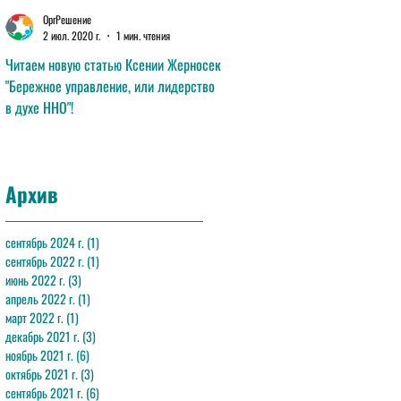
ОргРешение
ОргРешение
2 июл. 2020 г.
1 мин. чтения
11 июн. 2020 г.
1 мин. чтения
Читаем новую статью Ксении Жерносек
Читаем новую статью Анны Лав
"Бережное управление, или лидерство
"Эффективная команда"!
в духе ННО"!
Архив
сентябрь 2024 г.
(1)
1 пост
сентябрь 2022 г.
(1)
1 пост
июнь 2022 г.
(3)
3 поста
апрель 2022 г.
(1)
1 пост
март 2022 г.
(1)
1 пост
декабрь 2021 г.
(3)
3 поста
ноябрь 2021 г.
(6)
6 постов
октябрь 2021 г.
(3)
3 поста
сентябрь 2021 г.
(6)
6 постов