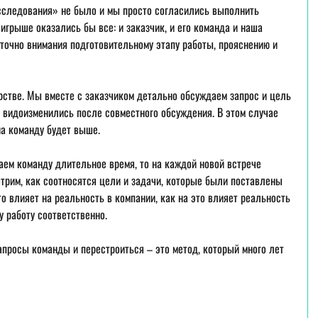
асследования» не было и мы просто согласились выполнить 
игрыше оказались бы все: и заказчик, и его команда и наша 
точно внимания подготовительному этапу работы, прояснению и 
рстве. Мы вместе с заказчиком детально обсуждаем запрос и цель 
 видоизменились после совместного обсуждения. В этом случае 
а команду будет выше.
ем команду длительное время, то на каждой новой встрече 
трим, как соотносятся цели и задачи, которые были поставлены 
это влияет на реальность в компании, как на это влияет реальность 
 работу соответственно.
просы команды и перестроиться – это метод, который много лет 