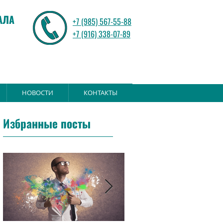
АЛА
+7 (985) 567-55-88
+7 (916) 338-07-89
НОВОСТИ
КОНТАКТЫ
Избранные посты