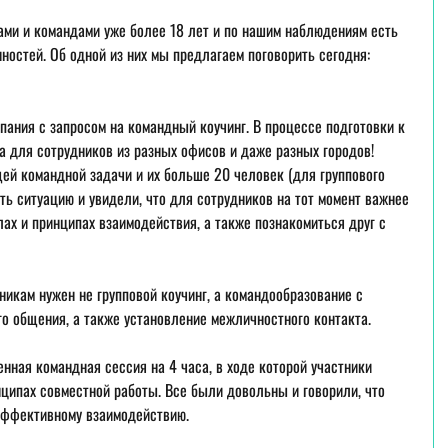
ми и командами уже более 18 лет и по нашим наблюдениям есть 
остей. Об одной из них мы предлагаем поговорить сегодня: 
ания с запросом на командный коучинг. В процессе подготовки к 
а для сотрудников из разных офисов и даже разных городов! 
бщей командной задачи и их больше 20 человек (для группового 
ть ситуацию и увидели, что для сотрудников на тот момент важнее 
ах и принципах взаимодействия, а также познакомиться друг с 
икам нужен не групповой коучинг, а командообразование с 
о общения, а также установление межличностного контакта.
нная командная сессия на 4 часа, в ходе которой участники 
ципах совместной работы. Все были довольны и говорили, что 
эффективному взаимодействию.