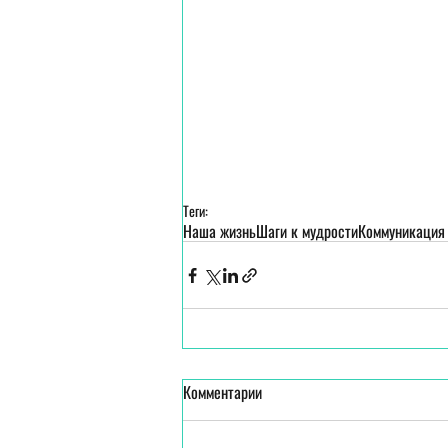
Теги:
Наша жизнь
Шаги к мудрости
Коммуникация
Комментарии