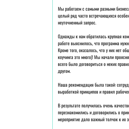
Мы работаем с самыми разными бизнеса
целый ряд часто встречающихся особенн
неуточненный запрос.
Однажды к нам обратилась крупная комп
работе выяснилось, что программа нужн
Кроме того, оказалось, что у них нет о
коучинга это много)! Мы начали проясня
всего было договориться о неких правил
другом.
Наша рекомендация была такой: сотрудн
выработкой принципов и правил рабочег
В результате получилась очень качестве
перезнакомились и договорились о прин
мероприятие дало важный толчок к их 