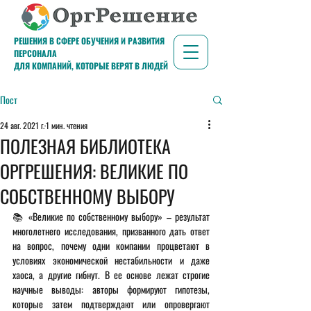
РЕШЕНИЯ В СФЕРЕ ОБУЧЕНИЯ И РАЗВИТИЯ
ПЕРСОНАЛА
ДЛЯ КОМПАНИЙ, КОТОРЫЕ ВЕРЯТ В ЛЮДЕЙ
Пост
24 авг. 2021 г.
1 мин. чтения
ПОЛЕЗНАЯ БИБЛИОТЕКА
ОРГРЕШЕНИЯ: ВЕЛИКИЕ ПО
СОБСТВЕННОМУ ВЫБОРУ
📚 «Великие по собственному выбору» – результат 
многолетнего исследования, призванного дать ответ 
на вопрос, почему одни компании процветают в 
условиях экономической нестабильности и даже 
хаоса, а другие гибнут. В ее основе лежат строгие 
научные выводы: авторы формируют гипотезы, 
которые затем подтверждают или опровергают 