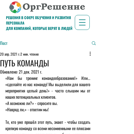
РЕШЕНИЯ В СФЕРЕ ОБУЧЕНИЯ И РАЗВИТИЯ
ПЕРСОНАЛА
ДЛЯ КОМПАНИЙ, КОТОРЫЕ ВЕРЯТ В ЛЮДЕЙ
Пост
20 апр. 2021 г.
2 мин. чтения
ПУТЬ КОМАНДЫ
Обновлено:
21 дек. 2021 г.
«Нам бы тренинг командообразования!» Или... 
«сделайте из нас команду! Мы выделили для вашего 
мероприятия целый день!» - часто слышим мы от 
наших потенциальных клиентов.
«А возможно ли?» - спросите вы.
«Навряд ли,» - ответим мы!
Те, кто уже прошёл этот путь, знают - чтобы создать 
крепкую команду со всеми несомненными ее плюсами 