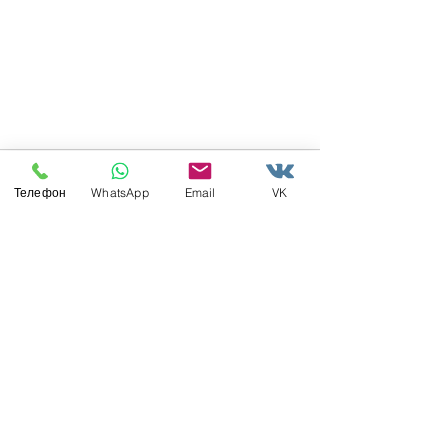
Телефон
WhatsApp
Email
VK
Недавние посты
Смотреть все