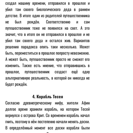
создал машину времени, отправился в прошлое и 
убил там своего биологического деда в раннем 
детстве. В итоге один из родителей путешественника 
не был рождён. Соответственно и сам 
путешественник тоже не появился на свет. А это 
значит, что в итоге он не отправился в прошлое и не 
убил там своего деда и остался жив. Вариантов 
решения парадокса опять таки несколько. Может 
быть, переместиться в прошлое попросту невозможно. 
А может быть, путешественник просто не сможет его 
изменить. Также есть мнение, что отправившись в 
прошлое, путешественник создаст ещё одну 
альтернативную реальность, в которой он никогда не 
будет рождён.
4. Корабль Тесея
Согласно древнегреческому мифу, жители Афин 
долгое время хранили корабль, на котором Тесей 
вернулся с острова Крит. Со временем корабль начал 
гнить, поэтому в нём постепенно начали менять доски. 
В определённый момент все доски корабля были 