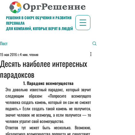
РЕШЕНИЯ В СФЕРЕ ОБУЧЕНИЯ И РАЗВИТИЯ
ПЕРСОНАЛА
ДЛЯ КОМПАНИЙ, КОТОРЫЕ ВЕРЯТ В ЛЮДЕЙ
Пост
15 мая 2016 г.
4 мин. чтения
Десять наиболее интересных
парадоксов
1. Парадокс всемогущества
Это довольно известный парадокс, который звучит 
следующим образом: «Попросите всемогущего 
человека создать камень, который он сам не сможет 
поднять.» Если создать такой камень не получится, 
значит человек не всемогущ, а если получится — то 
человек утратит своё всемогущество.
Ответов тут может быть несколько. Возможно, 
абсолютного всемогущества попросту не существует. 