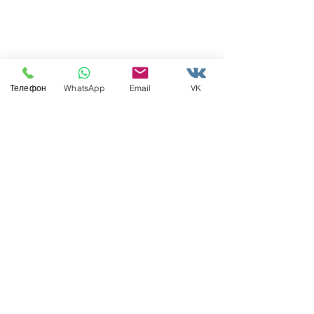
Телефон
WhatsApp
Email
VK
Недавние посты
Смотреть все