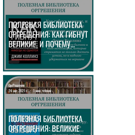
ПОЛЕЗНАЯ БИБЛИОТЕКА
ОРГРЕШЕНИЯ: КАК ГИБНУТ
ВЕЛИКИЕ, И ПОЧЕМУ
НЕКОТОРЫЕ КОМПАНИИ
НИКОГДА НЕ СДАЮТСЯ
ОргРешение
24 авг. 2021 г.
1 мин. чтения
ПОЛЕЗНАЯ БИБЛИОТЕКА
ОРГРЕШЕНИЯ: ВЕЛИКИЕ