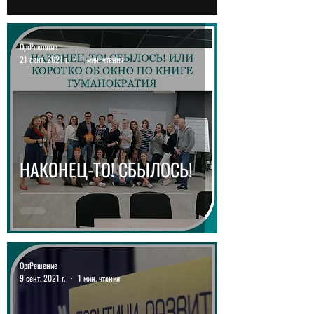
ОргРешение
21 сент. 2021 г.
1 мин. чтения
НАКОНЕЦ-ТО! СБЫЛОСЬ!
ОргРешение
9 сент. 2021 г.
1 мин. чтения