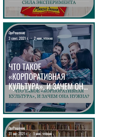
ОргРешение
3 сент. 2021 г.
2 мин. чтения
ЧТО ТАКОЕ
«КОРПОРАТИВНАЯ
КУЛЬТУРА», И ЗАЧЕМ ОНА
НУЖНА
ОргРешение
31 авг. 2021 г.
1 мин. чтения